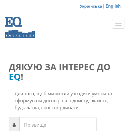
Українська
|
English
Toggle
naviga
ДЯКУЮ ЗА ІНТЕРЕС ДО
EQ
!
Для того, щоб ми могли узгодити умови та
сформувати договір на підписку, вкажіть,
будь ласка, свої координати: